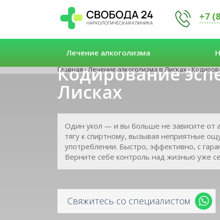
+7 (
Лечение алкоголизма
Н
Кодирование эсп
Главная
›
Лечение алкоголизма в Лисках
›
Кодирова
Лисках
Один укол — и вы больше не зависите от 
тягу к спиртному, вызывая неприятные ощ
употреблении. Быстро, эффективно, с гара
Верните себе контроль над жизнью уже се
Свяжитесь со специалистом