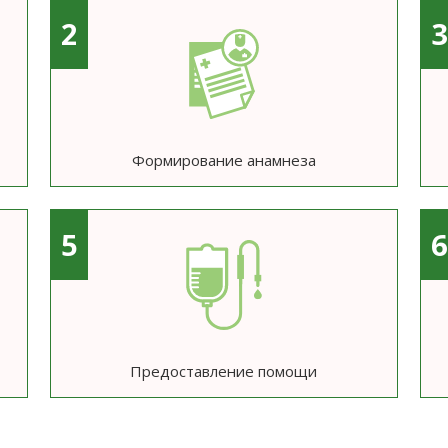
2
Формирование анамнеза
5
Предоставление помощи