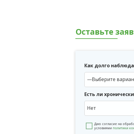
Оставьте зая
Как долго наблюда
Есть ли хроническ
Нет
Даю согласие на обраб
условиями
политики к