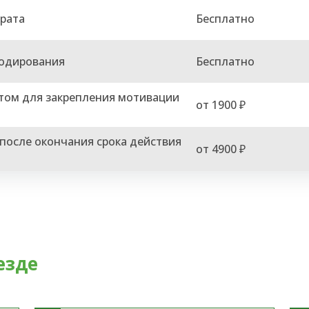
рата
Бесплатно
кодирования
Бесплатно
втом для закрепления мотивации
от 1900 ₽
после окончания срока действия
от 4900 ₽
езде