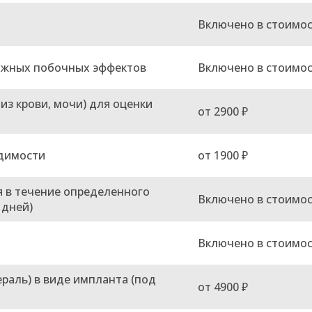
Включено в стоимо
ожных побочных эффектов
Включено в стоимо
из крови, мочи) для оценки
от 2900 ₽
одимости
от 1900 ₽
я в течение определенного
Включено в стоимо
 дней)
Включено в стоимо
раль) в виде импланта (под
от 4900 ₽