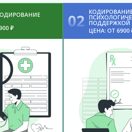
КОДИРОВАНИЕ
КОДИРОВАНИЕ
02
ПСИХОЛОГИЧ
ПОДДЕРЖКОЙ
900 ₽
ЦЕНА: ОТ 6900 