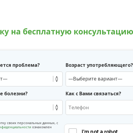
вку на бесплатную консультаци
ется проблема?
Возраст употребляющего
ие болезни?
Как с Вами связаться?
отку своих персональных данных, с
онфиденциальности
ознакомлен