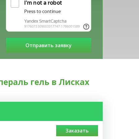
ераль гель в Лисках
заказать