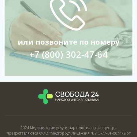
или позвоните по номеру
+7 (800) 302-47-64
2024 Медицинские услуги наркологического центра
предоставляются ООО "Медгород" Лицензия № ЛО-77-01-007472 от