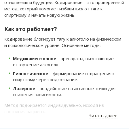
отношения и будущее. Кодирование – это проверенный
метод, который помогает избавиться от тяги к
спиртному и начать новую жизнь.
Как это работает?
Кодирование блокирует тягу к алкоголю на физическом
и психологическом уровне. Основные методы:
Медикаментозное
– препараты, вызывающие
отторжение алкоголя.
Гипнотическое
– формирование отвращения к
спиртному через подсознание.
Лазерное
– воздействие на активные точки для
снижения зависимости.
Метод подбирается индивидуально, исходя из
состояния пациента.
Читать далее
Преимущества