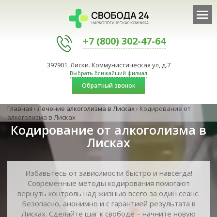
+7 (800) 302-47-64
397901, Лиски. Коммунистическая ул, д.7
Выбрать ближайший филиал
Обратный звонок
Главная
›
Лечение алкоголизма в Лисках
›
Кодирование от
алкоголизма в Лисках
Кодирование от алкоголизма в
Лисках
Избавьтесь от зависимости быстро и навсегда!
Современные методы кодирования помогают
вернуть контроль над жизнью всего за один сеанс.
Безопасно, анонимно и с гарантией результата в
Лисках. Сделайте шаг к свободе – начните новую