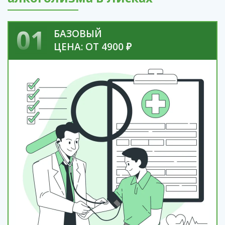
01
БАЗОВЫЙ
ЦЕНА: ОТ 4900 ₽