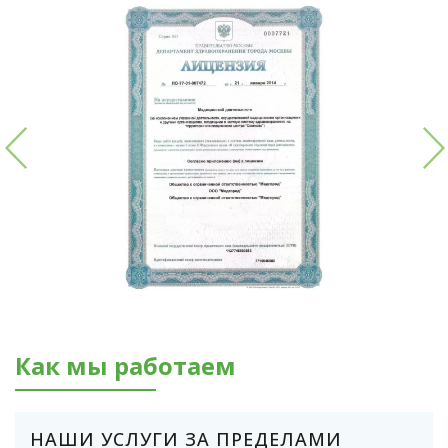
Как мы работаем
НАШИ УСЛУГИ ЗА ПРЕДЕЛАМИ