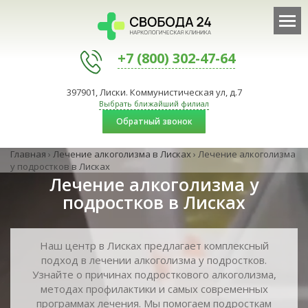
+7 (800) 302-47-64
397901, Лиски. Коммунистическая ул, д.7
Выбрать ближайший филиал
Обратный звонок
Главная
›
Лечение алкоголизма в Лисках
›
Лечение алкоголизма
у подростков в Лисках
Лечение алкоголизма у
подростков в Лисках
Наш центр в Лисках предлагает комплексный
подход в лечении алкоголизма у подростков.
Узнайте о причинах подросткового алкоголизма,
методах профилактики и самых современных
программах лечения. Мы помогаем подросткам