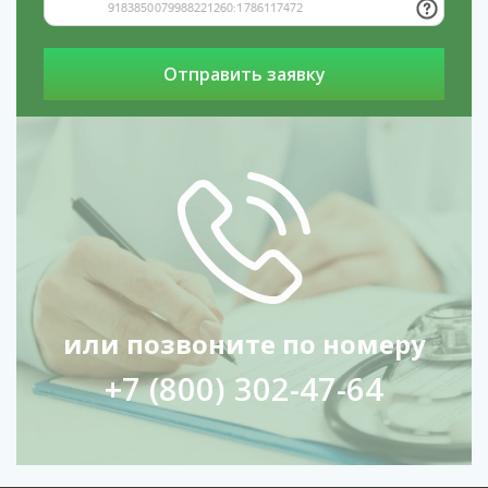
или позвоните по номеру
+7 (800) 302-47-64