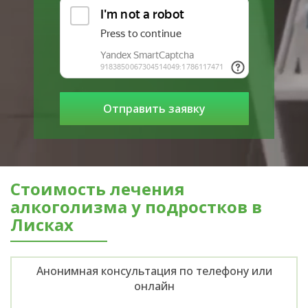
Стоимость лечения
алкоголизма у подростков в
Лисках
Анонимная консультация по телефону или
онлайн