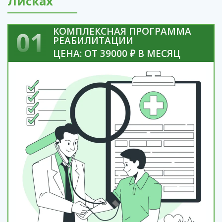
Лисках
КОМПЛЕКСНАЯ ПРОГРАММА
01
РЕАБИЛИТАЦИИ
ЦЕНА: ОТ 39000 ₽ В МЕСЯЦ