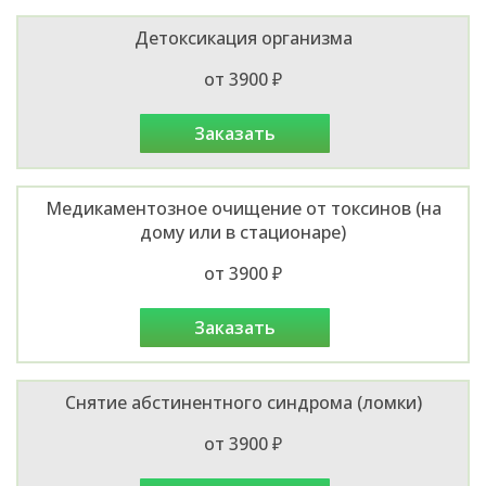
Детоксикация организма
от 3900 ₽
заказать
Медикаментозное очищение от токсинов (на
дому или в стационаре)
от 3900 ₽
заказать
Снятие абстинентного синдрома (ломки)
от 3900 ₽